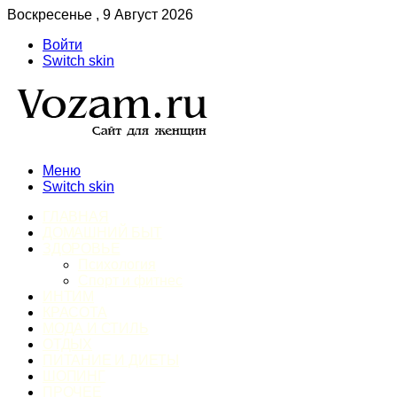
Воскресенье , 9 Август 2026
Войти
Switch skin
Меню
Switch skin
ГЛАВНАЯ
ДОМАШНИЙ БЫТ
ЗДОРОВЬЕ
Психология
Спорт и фитнес
ИНТИМ
КРАСОТА
МОДА И СТИЛЬ
ОТДЫХ
ПИТАНИЕ И ДИЕТЫ
ШОПИНГ
ПРОЧЕЕ