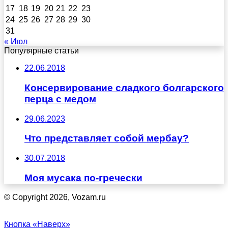
17
18
19
20
21
22
23
24
25
26
27
28
29
30
31
« Июл
Популярные статьи
22.06.2018
Консервирование сладкого болгарского
перца с медом
29.06.2023
Что представляет собой мербау?
30.07.2018
Моя мусака по-гречески
© Copyright 2026, Vozam.ru
Кнопка «Наверх»