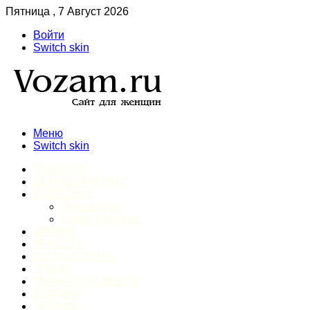
Пятница , 7 Август 2026
Войти
Switch skin
Меню
Switch skin
ГЛАВНАЯ
ДОМАШНИЙ БЫТ
ЗДОРОВЬЕ
Психология
Спорт и фитнес
ИНТИМ
КРАСОТА
МОДА И СТИЛЬ
ОТДЫХ
ПИТАНИЕ И ДИЕТЫ
ШОПИНГ
ПРОЧЕЕ