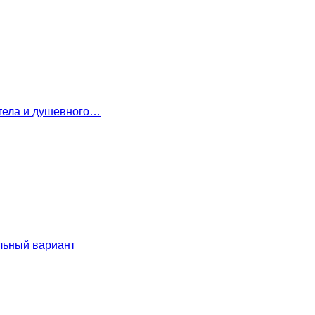
 тела и душевного…
льный вариант