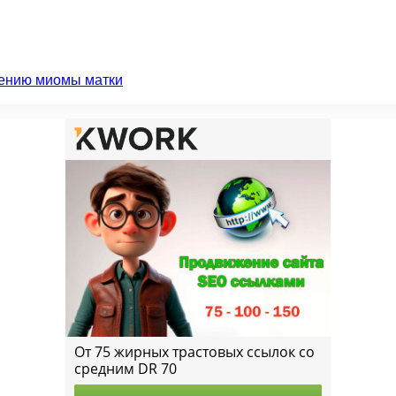
чению миомы матки