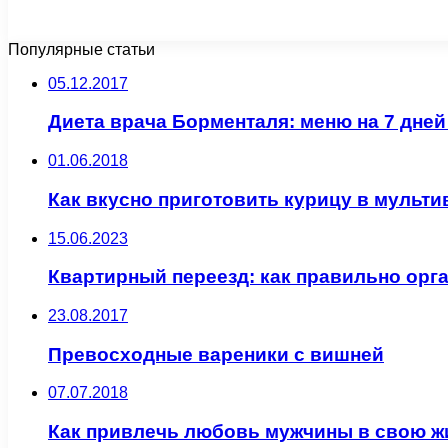
Популярные статьи
05.12.2017
Диета врача Борменталя: меню на 7 дней
01.06.2018
Как вкусно приготовить курицу в мульти
15.06.2023
Квартирный переезд: как правильно орг
23.08.2017
Превосходные вареники с вишней
07.07.2018
Как привлечь любовь мужчины в свою ж