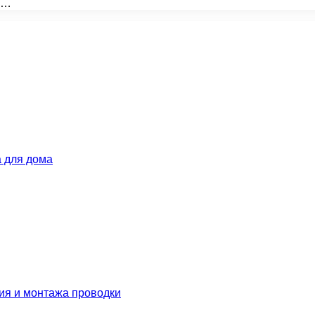
е…
 для дома
ия и монтажа проводки