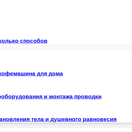
сколько способов
 кофемашина для дома
ооборудования и монтажа проводки
тановления тела и душевного равновесия