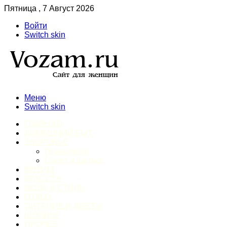
Пятница , 7 Август 2026
Войти
Switch skin
Меню
Switch skin
ГЛАВНАЯ
ДОМАШНИЙ БЫТ
ЗДОРОВЬЕ
Психология
Спорт и фитнес
ИНТИМ
КРАСОТА
МОДА И СТИЛЬ
ОТДЫХ
ПИТАНИЕ И ДИЕТЫ
ШОПИНГ
ПРОЧЕЕ