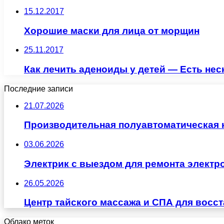
15.12.2017
Хорошие маски для лица от морщин
25.11.2017
Как лечить аденоиды у детей — Есть не
Последние записи
21.07.2026
Производительная полуавтоматическая
03.06.2026
Электрик с выездом для ремонта электр
26.05.2026
Центр тайского массажа и СПА для восс
Облако меток