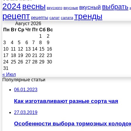
весны
2024
выбрать
вкусный
вкусного
вкусные
рецепт
тренды
рецепты
салат
салата
Август 2026
Пн
Вт
Ср
Чт
Пт
Сб
Вс
1
2
3
4
5
6
7
8
9
10
11
12
13
14
15
16
17
18
19
20
21
22
23
24
25
26
27
28
29
30
31
« Июл
Популярные статьи
06.01.2023
Как изготавливают разные сорта чая
27.03.2019
Особенности выбора тормозных колодок