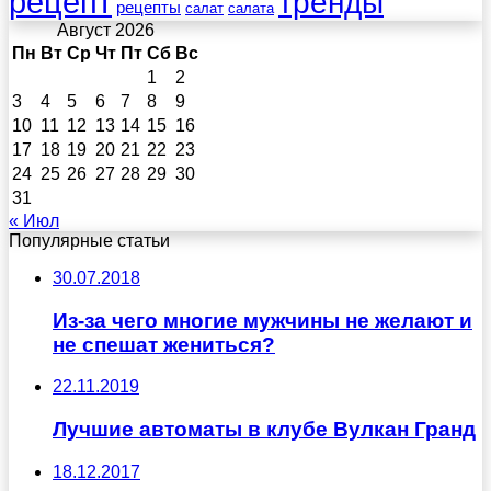
рецепт
тренды
рецепты
салат
салата
Август 2026
Пн
Вт
Ср
Чт
Пт
Сб
Вс
1
2
3
4
5
6
7
8
9
10
11
12
13
14
15
16
17
18
19
20
21
22
23
24
25
26
27
28
29
30
31
« Июл
Популярные статьи
30.07.2018
Из-за чего многие мужчины не желают и
не спешат жениться?
22.11.2019
Лучшие автоматы в клубе Вулкан Гранд
18.12.2017