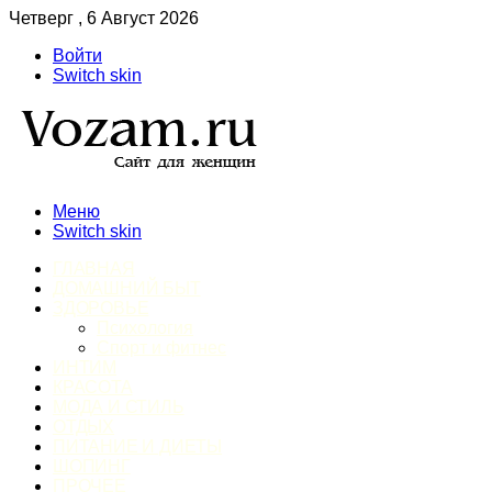
Четверг , 6 Август 2026
Войти
Switch skin
Меню
Switch skin
ГЛАВНАЯ
ДОМАШНИЙ БЫТ
ЗДОРОВЬЕ
Психология
Спорт и фитнес
ИНТИМ
КРАСОТА
МОДА И СТИЛЬ
ОТДЫХ
ПИТАНИЕ И ДИЕТЫ
ШОПИНГ
ПРОЧЕЕ