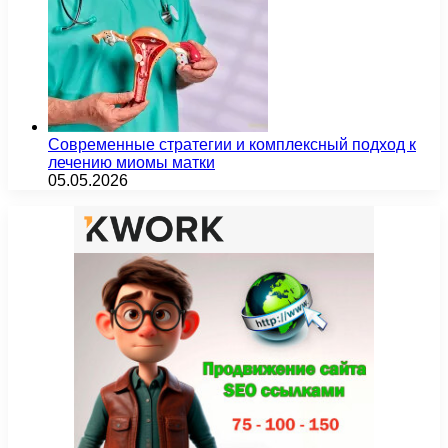
Современные стратегии и комплексный подход к
лечению миомы матки
05.05.2026