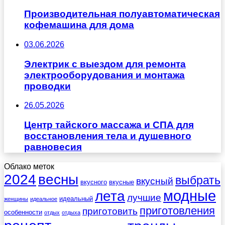
Производительная полуавтоматическая
кофемашина для дома
03.06.2026
Электрик с выездом для ремонта
электрооборудования и монтажа
проводки
26.05.2026
Центр тайского массажа и СПА для
восстановления тела и душевного
равновесия
Облако меток
весны
2024
выбрать
вкусный
вкусного
вкусные
лета
модные
лучшие
идеальный
женщины
идеальное
приготовления
приготовить
особенности
отдых
отдыха