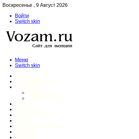
Воскресенье , 9 Август 2026
Войти
Switch skin
Меню
Switch skin
ГЛАВНАЯ
ДОМАШНИЙ БЫТ
ЗДОРОВЬЕ
Психология
Спорт и фитнес
ИНТИМ
КРАСОТА
МОДА И СТИЛЬ
ОТДЫХ
ПИТАНИЕ И ДИЕТЫ
ШОПИНГ
ПРОЧЕЕ