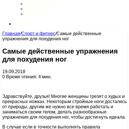
Обзор интернета
Музыка
Литература
Искать
Главная
/
Спорт и фитнес
/
Самые действенные
упражнения для похудения ног
Самые действенные упражнения
для похудения ног
19.09.2018
0
Время чтения: 4 мин.
Здравствуйте, друзья! Многие женщины грезят о худых и
прекрасных ножках. Некоторым стройные ноги достались
от природы, другим же нужно все время работать и
заниматься своим телом, делать разнообразные
упражнения для похудения ног, чтобы достигнуть идеала.
В случае если в точности выполнять правила