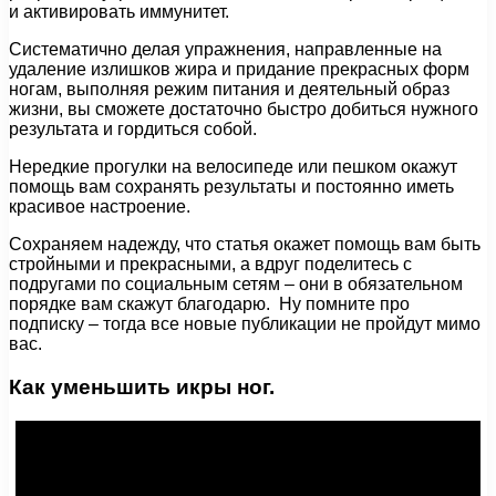
и активировать иммунитет.
Систематично делая упражнения, направленные на
удаление излишков жира и придание прекрасных форм
ногам, выполняя режим питания и деятельный образ
жизни, вы сможете достаточно быстро добиться нужного
результата и гордиться собой.
Нередкие прогулки на велосипеде или пешком окажут
помощь вам сохранять результаты и постоянно иметь
красивое настроение.
Сохраняем надежду, что статья окажет помощь вам быть
стройными и прекрасными, а вдруг поделитесь с
подругами по социальным сетям – они в обязательном
порядке вам скажут благодарю. Ну помните про
подписку – тогда все новые публикации не пройдут мимо
вас.
Как уменьшить икры ног.