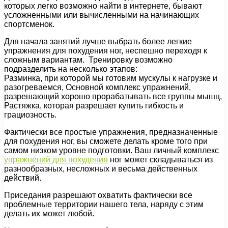
которых легко возможно найти в интернете, бывают
усложненными или вычисленными на начинающих
спортсменок.
Для начала занятий лучше выбрать более легкие
упражнения для похудения ног, неспешно переходя к
сложным вариантам. Тренировку возможно
подразделить на несколько этапов:
Разминка, при которой мы готовим мускулы к нагрузке и
разогреваемся, Основной комплекс упражнений,
разрешающий хорошо прорабатывать все группы мышц,
Растяжка, которая разрешает купить гибкость и
грациозность.
Фактически все простые упражнения, предназначенные
для похудения ног, вы сможете делать кроме того при
самом низком уровне подготовки. Ваш личный комплекс
упражнений для похудения
ног может складываться из
разнообразных, несложных и весьма действенных
действий.
Приседания разрешают охватить фактически все
проблемные территории нашего тела, наряду с этим
делать их может любой.