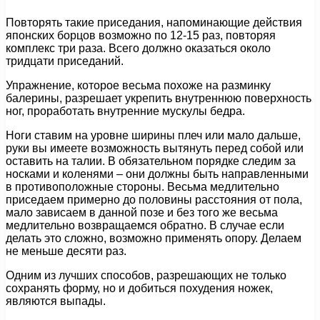
Повторять такие приседания, напоминающие действия
японских борцов возможно по 12-15 раз, повторяя
комплекс три раза. Всего должно оказаться около
тридцати приседаний.
Упражнение, которое весьма похоже на разминку
балерины, разрешает укрепить внутреннюю поверхность
ног, проработать внутренние мускулы бедра.
Ноги ставим на уровне ширины плеч или мало дальше,
руки вы имеете возможность вытянуть перед собой или
оставить на талии. В обязательном порядке следим за
носками и коленями – они должны быть направленными
в противоположные стороны. Весьма медлительно
приседаем примерно до половины расстояния от пола,
мало зависаем в данной позе и без того же весьма
медлительно возвращаемся обратно. В случае если
делать это сложно, возможно применять опору. Делаем
не меньше десяти раз.
Одним из лучших способов, разрешающих не только
сохранять форму, но и добиться похудения ножек,
являются выпады.