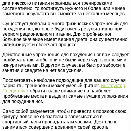
диетического питания и заниматься тренировками
систематично, то достигнуть нужного и более или менее
заметного результата вы сможете за несколько месяцев.
Существует довольно много физических упражнений для
похудения ног, которые будут очень результативны при
верном рациональном питании. Для стройных ног
большое значение имеет верная диета, она существенно
активизирует и облегчает процесс.
Действенные упражнения для похудения ног вам следует
подбирать так, чтобы они не были через чур сложными и
изнурительными. В другом случае, вы быстро забросите
занятия и сведете на нет все усилия.
Посоветовать наиболее подходящие для вашего случая
варианты тренировки может умелый фитнес-
инструктор
.
Специалист
обратит ваше внимание на наиболее
проблемные места и выделит самые лучшие упражнения
для похудения ног.
Само собой разумеется, чтобы привести в порядок свою
фигуру, вовсе не обязательно записываться в
спортивный зал и пропадать там часами. Деятельно
заниматься совершенствованием своей красоты