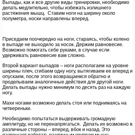
Выпады, как и все другие виды тренировки, необходимо
делать медлительно, чтобы избежать излишнего
растяжения мышц. Ставим ноги на ширину около
полуметра, носки направлены вперед.
Приседаем поочередно на ноги, стараясь, чтобы колено
в выпаде не выходило за носок. Держим равновесие.
Возможно помогать себе руками, в случае если
удерживать равновесие вам сложно.
Второй вариант выпадов – ноги располагаем на уровне
ширины плеч, сгибаем одну ногу, вытягиваем ее вперед и
опускаем, после этого возвращаемся обратно и
проделываем аналогичные действия для другой ноги.
Делать выпады нужно минимум по десять раз на каждую
ногу.
Махи ногами возможно делать стоя или поднимаясь на
четвереньки.
Необходимо попытаться выдерживать громадную
амплитуду, но не перенапрягаться. Делать их возможно в
различные стороны – вперед, вбок и назад. Это
разрешает работать различным группам мышц.