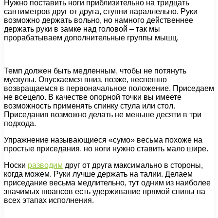
Нужно поставить ноги приблизительно на тридцать
сантиметров друг от друга, ступни параллельно. Руки
возможно держать вольно, но намного действеннее
держать руки в замке над головой – так мы
прорабатываем дополнительные группы мышц.
Темп должен быть медленным, чтобы не потянуть
мускулы. Опускаемся вниз, позже, неспешно
возвращаемся в первоначальное положение. Приседаем
не всецело. В качестве опорной точки вы имеете
возможность применять спинку стула или стол.
Приседания возможно делать не меньше десяти в три
подхода.
Упражнение называющиеся «сумо» весьма похоже на
простые приседания, но ноги нужно ставить мало шире.
Носки
разводим
друг от друга максимально в стороны,
когда можем. Руки лучше держать на талии. Делаем
приседание весьма медлительно, тут одним из наиболее
значимых нюансов есть удерживание прямой спины на
всех этапах исполнения.