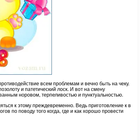
противодействие всем проблемам и вечно быть на чеку.
золоту и патетический лоск. И вот на смену
ванным норовом, терпеливостью и пунктуальностью.
яться к этому преждевременно. Ведь приготовление к в
ов по поводу того когда, где и как хорошо провести