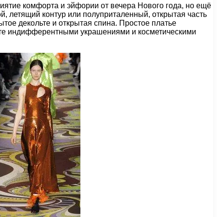
риятие комфорта и эйфории от вечера Нового года, но ещё
й, летящий контур или полуприталенный, открытая часть
ытое декольте и открытая спина. Простое платье
ите индифферентными украшениями и косметическими