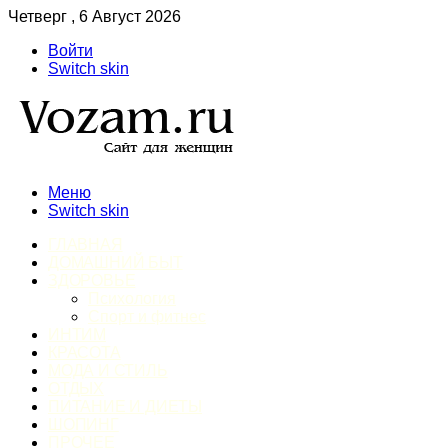
Четверг , 6 Август 2026
Войти
Switch skin
Меню
Switch skin
ГЛАВНАЯ
ДОМАШНИЙ БЫТ
ЗДОРОВЬЕ
Психология
Спорт и фитнес
ИНТИМ
КРАСОТА
МОДА И СТИЛЬ
ОТДЫХ
ПИТАНИЕ И ДИЕТЫ
ШОПИНГ
ПРОЧЕЕ