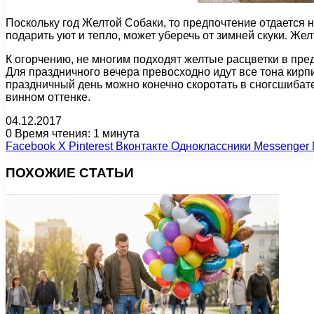
Поскольку год Желтой Собаки, то предпочтение отдается 
подарить уют и тепло, может уберечь от зимней скуки. Же
К огорчению, не многим подходят желтые расцветки в пред
Для праздничного вечера превосходно идут все тона кирпи
праздничный день можно конечно скоротать в сногсшибат
винном оттенке.
04.12.2017
0
Время чтения: 1 минута
Facebook
X
Pinterest
Вконтакте
Одноклассники
Messenger
ПОХОЖИЕ СТАТЬИ