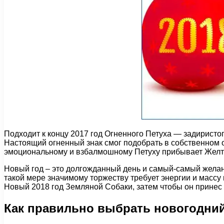
Подходит к концу 2017 год Огненного Петуха — задиристог
Настоящий огненный знак смог подобрать в собственном 
эмоциональному и взбалмошному Петуху прибывает Желта
Новый год – это долгожданный день и самый-самый желан
такой мере значимому торжеству требует энергии и массу 
Новый 2018 год Земляной Собаки, затем чтобы он принес 
Как правильно выбрать новогодни