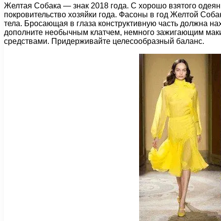
Желтая Собака — знак 2018 года. С хорошо взятого одеян
покровительство хозяйки года. Фасоны в год Желтой Соб
тела. Бросающая в глаза конструктивную часть должна нах
дополните необычным клатчем, немного зажигающим мак
средствами. Придерживайте целесообразный баланс.