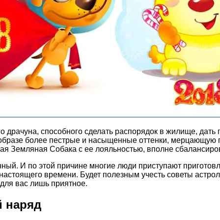
о драчуна, способного сделать распорядок в жилище, дать 
образе более пестрые и насыщенные оттенки, мерцающую по
я Земляная Собака с ее лояльностью, вполне сбалансиро
ный. И по этой причине многие люди приступают приготовл
настоящего времени. Будет полезным учесть советы астролог
для вас лишь приятное.
й наряд