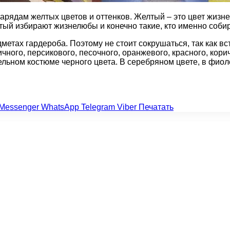
нарядам желтых цветов и оттенков. Желтый – это цвет жизн
лтый избирают жизнелюбы и конечно такие, кто именно соби
метах гардероба. Поэтому не стоит сокрушаться, так как в
чного, персикового, песочного, оранжевого, красного, кори
ельном костюме черного цвета. В серебряном цвете, в фио
Messenger
WhatsApp
Telegram
Viber
Печатать