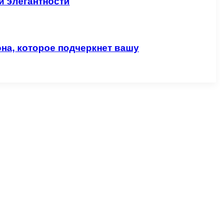
и элегантности
на, которое подчеркнет вашу