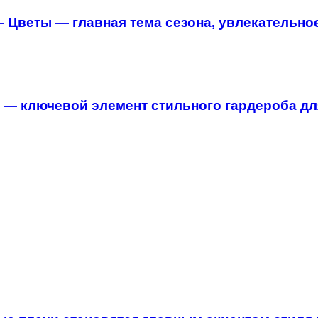
 Цветы — главная тема сезона, увлекательное
 — ключевой элемент стильного гардероба д