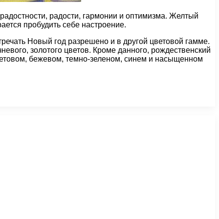
ерадостности, радости, гармонии и оптимизма. Желтый
рается пробудить себе настроение.
стречать Новый год разрешено и в другой цветовой гамме.
чневого, золотого цветов. Кроме данного, рождественский
летовом, бежевом, темно-зеленом, синем и насыщенном