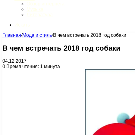
Обзор интернета
Музыка
Литература
Искать
Главная
/
Мода и стиль
/
В чем встречать 2018 год собаки
В чем встречать 2018 год собаки
04.12.2017
0
Время чтения: 1 минута