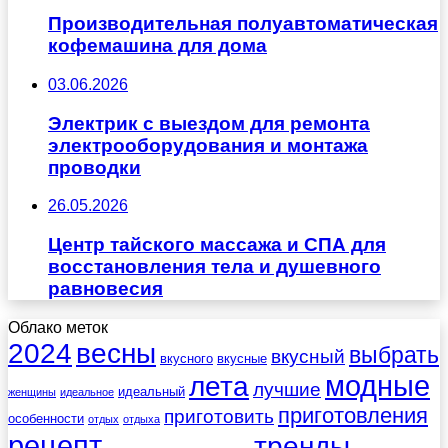
Производительная полуавтоматическая
кофемашина для дома
03.06.2026
Электрик с выездом для ремонта
электрооборудования и монтажа
проводки
26.05.2026
Центр тайского массажа и СПА для
восстановления тела и душевного
равновесия
Облако меток
весны
2024
выбрать
вкусный
вкусного
вкусные
лета
модные
лучшие
идеальный
женщины
идеальное
приготовления
приготовить
особенности
отдых
отдыха
рецепт
тренды