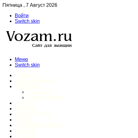
Пятница , 7 Август 2026
Войти
Switch skin
Меню
Switch skin
ГЛАВНАЯ
ДОМАШНИЙ БЫТ
ЗДОРОВЬЕ
Психология
Спорт и фитнес
ИНТИМ
КРАСОТА
МОДА И СТИЛЬ
ОТДЫХ
ПИТАНИЕ И ДИЕТЫ
ШОПИНГ
ПРОЧЕЕ