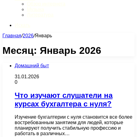
Обзор интернета
Музыка
Литература
Искать
Главная
/
2026
/
Январь
Месяц:
Январь 2026
Домашний быт
31.01.2026
0
Что изучают слушатели на
курсах бухгалтера с нуля?
Изучение бухгалтерии с нуля становится все более
востребованным занятием для людей, которые
планируют получить стабильную профессию и
работать в различных…