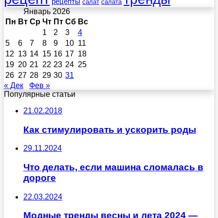
рецепты
салат
салата
Январь 2026
Пн
Вт
Ср
Чт
Пт
Сб
Вс
1
2
3
4
5
6
7
8
9
10
11
12
13
14
15
16
17
18
19
20
21
22
23
24
25
26
27
28
29
30
31
« Дек
Фев »
Популярные статьи
21.02.2018
Как стимулировать и ускорить роды
29.11.2024
Что делать, если машина сломалась в
дороге
22.03.2024
Модные тренды весны и лета 2024 —