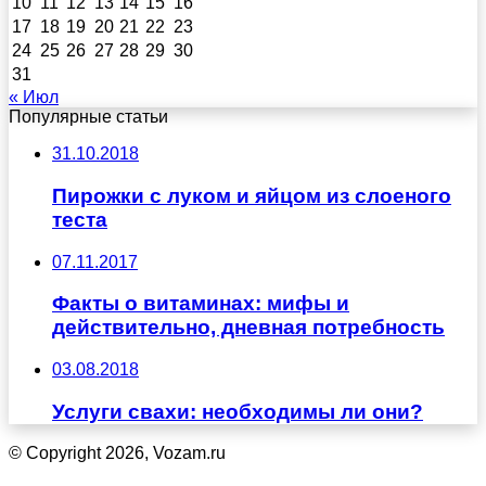
10
11
12
13
14
15
16
17
18
19
20
21
22
23
24
25
26
27
28
29
30
31
« Июл
Популярные статьи
31.10.2018
Пирожки с луком и яйцом из слоеного
теста
07.11.2017
Факты о витаминах: мифы и
действительно, дневная потребность
03.08.2018
Услуги свахи: необходимы ли они?
© Copyright 2026, Vozam.ru