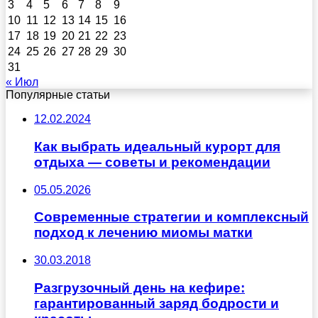
3
4
5
6
7
8
9
10
11
12
13
14
15
16
17
18
19
20
21
22
23
24
25
26
27
28
29
30
31
« Июл
Популярные статьи
12.02.2024
Как выбрать идеальный курорт для
отдыха — советы и рекомендации
05.05.2026
Современные стратегии и комплексный
подход к лечению миомы матки
30.03.2018
Разгрузочный день на кефире:
гарантированный заряд бодрости и