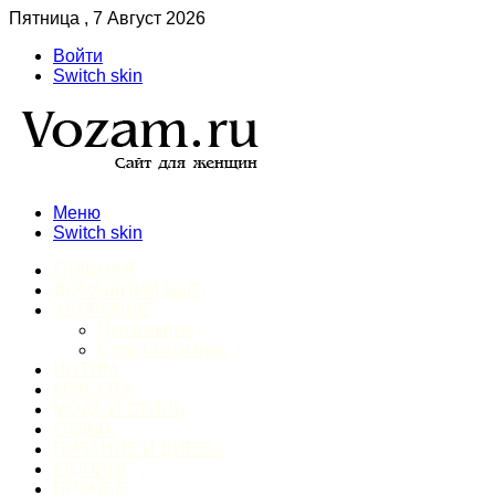
Пятница , 7 Август 2026
Войти
Switch skin
Меню
Switch skin
ГЛАВНАЯ
ДОМАШНИЙ БЫТ
ЗДОРОВЬЕ
Психология
Спорт и фитнес
ИНТИМ
КРАСОТА
МОДА И СТИЛЬ
ОТДЫХ
ПИТАНИЕ И ДИЕТЫ
ШОПИНГ
ПРОЧЕЕ