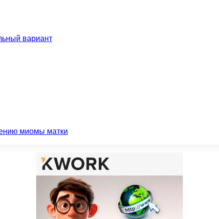
льный вариант
чению миомы матки