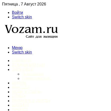
Пятница , 7 Август 2026
Войти
Switch skin
Меню
Switch skin
ГЛАВНАЯ
ДОМАШНИЙ БЫТ
ЗДОРОВЬЕ
Психология
Спорт и фитнес
ИНТИМ
КРАСОТА
МОДА И СТИЛЬ
ОТДЫХ
ПИТАНИЕ И ДИЕТЫ
ШОПИНГ
ПРОЧЕЕ