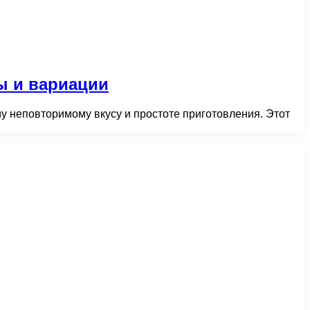
ы и вариации
у неповторимому вкусу и простоте приготовления. Этот