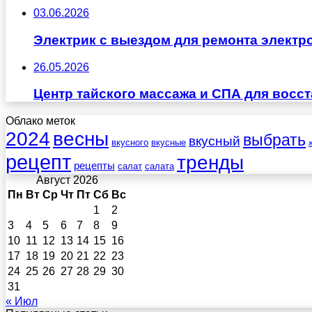
03.06.2026
Электрик с выездом для ремонта электр
26.05.2026
Центр тайского массажа и СПА для восс
Облако меток
весны
2024
выбрать
вкусный
вкусного
вкусные
рецепт
тренды
рецепты
салат
салата
Август 2026
Пн
Вт
Ср
Чт
Пт
Сб
Вс
1
2
3
4
5
6
7
8
9
10
11
12
13
14
15
16
17
18
19
20
21
22
23
24
25
26
27
28
29
30
31
« Июл