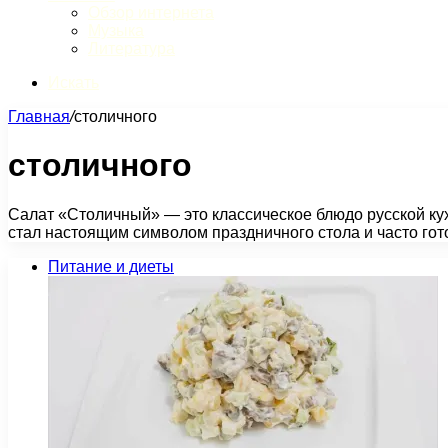
Обзор интернета
Музыка
Литература
Искать
Главная
/
столичного
столичного
Салат «Столичный» — это классическое блюдо русской кух
стал настоящим символом праздничного стола и часто го
Питание и диеты