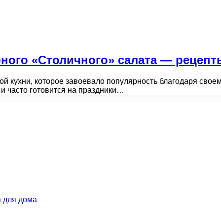
ного «Столичного» салата — рецепт
й кухни, которое завоевало популярность благодаря своем
и часто готовится на праздники…
 для дома