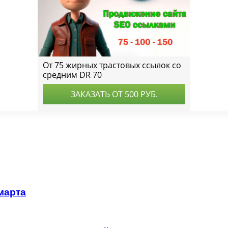
марта