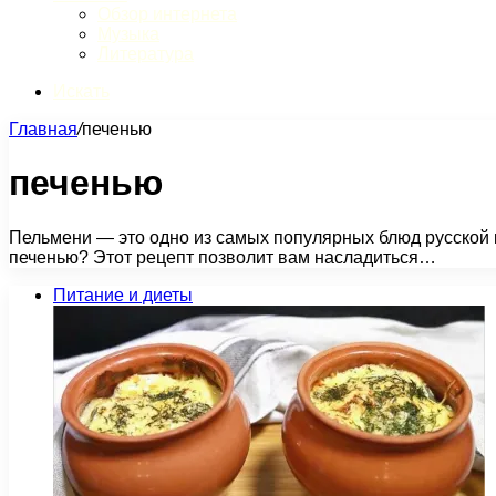
Обзор интернета
Музыка
Литература
Искать
Главная
/
печенью
печенью
Пельмени — это одно из самых популярных блюд русской к
печенью? Этот рецепт позволит вам насладиться…
Питание и диеты