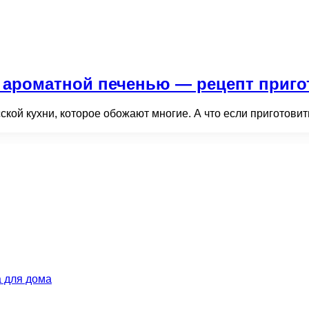
 ароматной печенью — рецепт приго
кой кухни, которое обожают многие. А что если приготови
 для дома