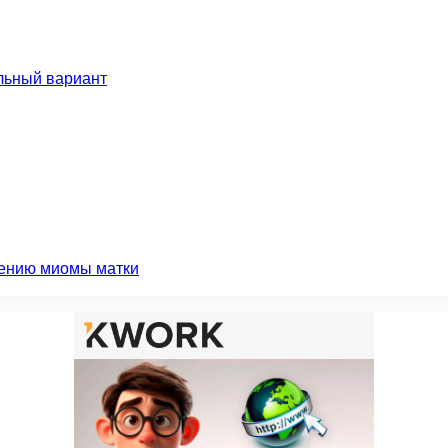
льный вариант
чению миомы матки