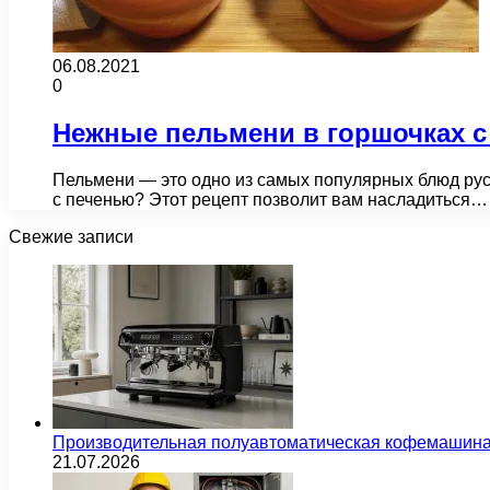
06.08.2021
0
Нежные пельмени в горшочках с
Пельмени — это одно из самых популярных блюд русс
с печенью? Этот рецепт позволит вам насладиться…
Свежие записи
Производительная полуавтоматическая кофемашина
21.07.2026