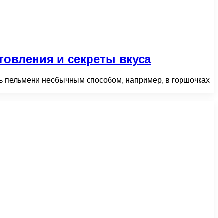
товления и секреты вкуса
ть пельмени необычным способом, например, в горшочках