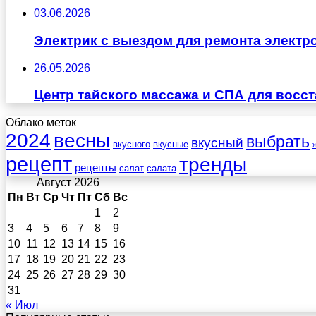
03.06.2026
Электрик с выездом для ремонта электр
26.05.2026
Центр тайского массажа и СПА для восс
Облако меток
весны
2024
выбрать
вкусный
вкусного
вкусные
рецепт
тренды
рецепты
салат
салата
Август 2026
Пн
Вт
Ср
Чт
Пт
Сб
Вс
1
2
3
4
5
6
7
8
9
10
11
12
13
14
15
16
17
18
19
20
21
22
23
24
25
26
27
28
29
30
31
« Июл