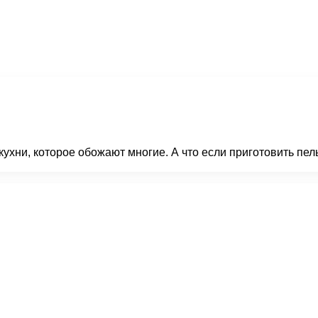
ухни, которое обожают многие. А что если приготовить пе