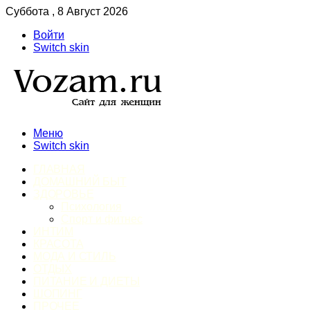
Суббота , 8 Август 2026
Войти
Switch skin
Меню
Switch skin
ГЛАВНАЯ
ДОМАШНИЙ БЫТ
ЗДОРОВЬЕ
Психология
Спорт и фитнес
ИНТИМ
КРАСОТА
МОДА И СТИЛЬ
ОТДЫХ
ПИТАНИЕ И ДИЕТЫ
ШОПИНГ
ПРОЧЕЕ