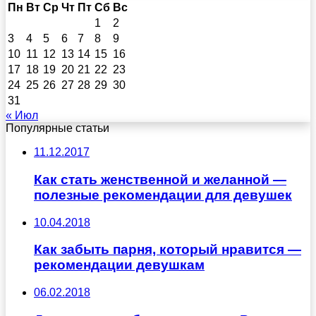
Пн
Вт
Ср
Чт
Пт
Сб
Вс
1
2
3
4
5
6
7
8
9
10
11
12
13
14
15
16
17
18
19
20
21
22
23
24
25
26
27
28
29
30
31
« Июл
Популярные статьи
11.12.2017
Как стать женственной и желанной —
полезные рекомендации для девушек
10.04.2018
Как забыть парня, который нравится —
рекомендации девушкам
06.02.2018