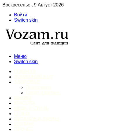
Воскресенье , 9 Август 2026
Войти
Switch skin
Меню
Switch skin
ГЛАВНАЯ
ДОМАШНИЙ БЫТ
ЗДОРОВЬЕ
Психология
Спорт и фитнес
ИНТИМ
КРАСОТА
МОДА И СТИЛЬ
ОТДЫХ
ПИТАНИЕ И ДИЕТЫ
ШОПИНГ
ПРОЧЕЕ