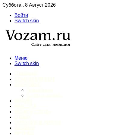
Суббота , 8 Август 2026
Войти
Switch skin
Меню
Switch skin
ГЛАВНАЯ
ДОМАШНИЙ БЫТ
ЗДОРОВЬЕ
Психология
Спорт и фитнес
ИНТИМ
КРАСОТА
МОДА И СТИЛЬ
ОТДЫХ
ПИТАНИЕ И ДИЕТЫ
ШОПИНГ
ПРОЧЕЕ