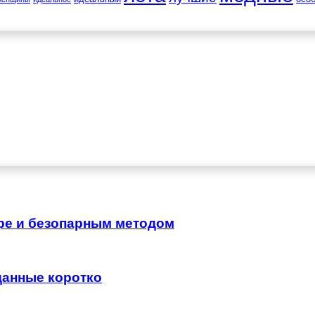
аре и безопарным методом
 данные коротко