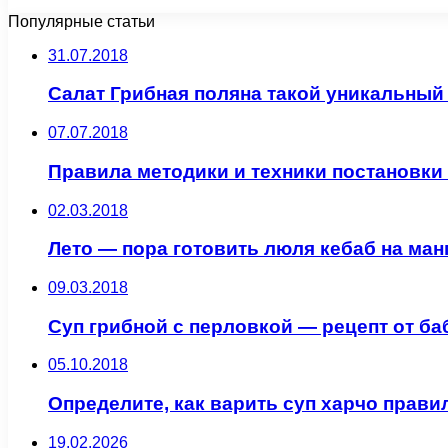
Популярные статьи
31.07.2018
Салат Грибная поляна такой уникальный
07.07.2018
Правила методики и техники постановки
02.03.2018
Лето — пора готовить люля кебаб на ман
09.03.2018
Суп грибной с перловкой — рецепт от б
05.10.2018
Определите, как варить суп харчо прави
19.02.2026