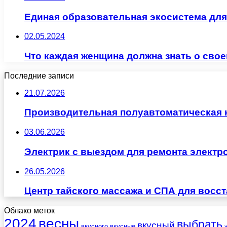
Единая образовательная экосистема для 
02.05.2024
Что каждая женщина должна знать о сво
Последние записи
21.07.2026
Производительная полуавтоматическая
03.06.2026
Электрик с выездом для ремонта электр
26.05.2026
Центр тайского массажа и СПА для восс
Облако меток
весны
2024
выбрать
вкусный
вкусного
вкусные