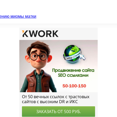
чению миомы матки