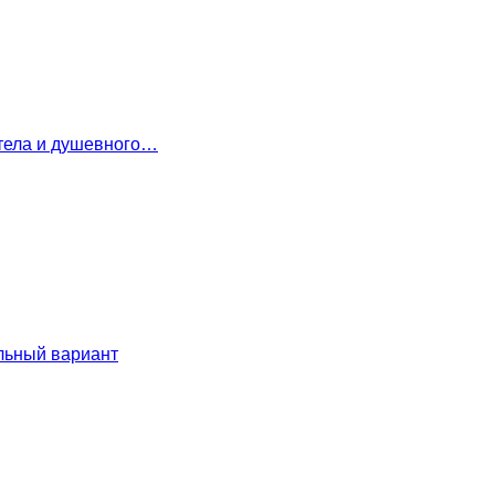
 тела и душевного…
льный вариант