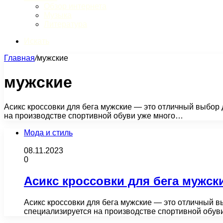
Обзор интернета
Музыка
Литература
Искать
Главная
/
мужские
мужские
Асикс кроссовки для бега мужские — это отличный выбор 
на производстве спортивной обуви уже много…
Мода и стиль
08.11.2023
0
Асикс кроссовки для бега мужск
Асикс кроссовки для бега мужские — это отличный в
специализируется на производстве спортивной обув