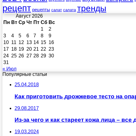
рецепт
тренды
рецепты
салат
салата
Август 2026
Пн
Вт
Ср
Чт
Пт
Сб
Вс
1
2
3
4
5
6
7
8
9
10
11
12
13
14
15
16
17
18
19
20
21
22
23
24
25
26
27
28
29
30
31
« Июл
Популярные статьи
25.04.2018
Как приготовить дрожжевое тесто на оп
29.08.2017
Из-за чего и как стареет кожа лица – все
19.03.2024