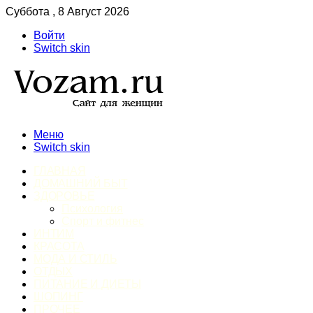
Суббота , 8 Август 2026
Войти
Switch skin
Меню
Switch skin
ГЛАВНАЯ
ДОМАШНИЙ БЫТ
ЗДОРОВЬЕ
Психология
Спорт и фитнес
ИНТИМ
КРАСОТА
МОДА И СТИЛЬ
ОТДЫХ
ПИТАНИЕ И ДИЕТЫ
ШОПИНГ
ПРОЧЕЕ