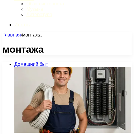
Обзор интернета
Музыка
Литература
Искать
Главная
/
монтажа
монтажа
Домашний быт