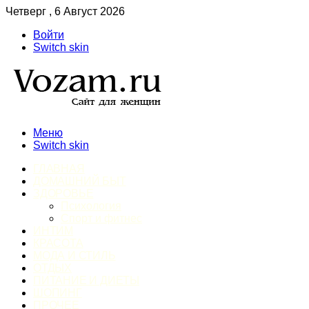
Четверг , 6 Август 2026
Войти
Switch skin
Меню
Switch skin
ГЛАВНАЯ
ДОМАШНИЙ БЫТ
ЗДОРОВЬЕ
Психология
Спорт и фитнес
ИНТИМ
КРАСОТА
МОДА И СТИЛЬ
ОТДЫХ
ПИТАНИЕ И ДИЕТЫ
ШОПИНГ
ПРОЧЕЕ