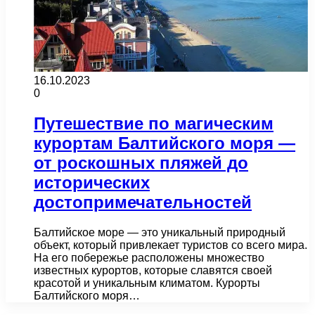
16.10.2023
0
Путешествие по магическим
курортам Балтийского моря —
от роскошных пляжей до
исторических
достопримечательностей
Балтийское море — это уникальный природный
объект, который привлекает туристов со всего мира.
На его побережье расположены множество
известных курортов, которые славятся своей
красотой и уникальным климатом. Курорты
Балтийского моря…