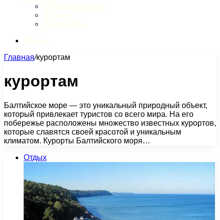
Обзор интернета
Музыка
Литература
Искать
Главная
/
курортам
курортам
Балтийское море — это уникальный природный объект,
который привлекает туристов со всего мира. На его
побережье расположены множество известных курортов,
которые славятся своей красотой и уникальным
климатом. Курорты Балтийского моря…
Отдых