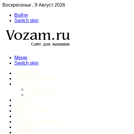
Воскресенье , 9 Август 2026
Войти
Switch skin
Меню
Switch skin
ГЛАВНАЯ
ДОМАШНИЙ БЫТ
ЗДОРОВЬЕ
Психология
Спорт и фитнес
ИНТИМ
КРАСОТА
МОДА И СТИЛЬ
ОТДЫХ
ПИТАНИЕ И ДИЕТЫ
ШОПИНГ
ПРОЧЕЕ