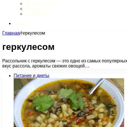
Обзор интернета
Музыка
Литература
Искать
Главная
/
геркулесом
геркулесом
Рассольник с геркулесом — это одно из самых популярных
вкус рассола, ароматы свежих овощей…
Питание и диеты