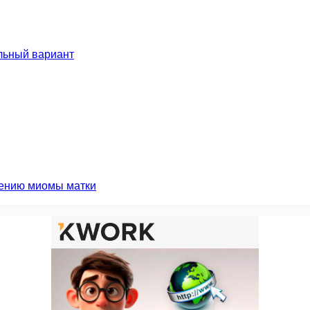
льный вариант
чению миомы матки