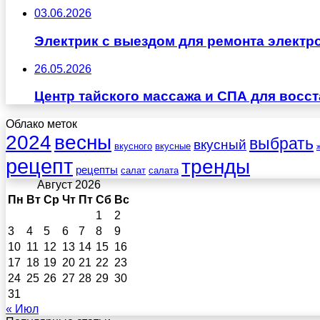
03.06.2026
Электрик с выездом для ремонта электр
26.05.2026
Центр тайского массажа и СПА для восс
Облако меток
весны
2024
выбрать
вкусный
вкусного
вкусные
рецепт
тренды
рецепты
салат
салата
Август 2026
Пн
Вт
Ср
Чт
Пт
Сб
Вс
1
2
3
4
5
6
7
8
9
10
11
12
13
14
15
16
17
18
19
20
21
22
23
24
25
26
27
28
29
30
31
« Июл