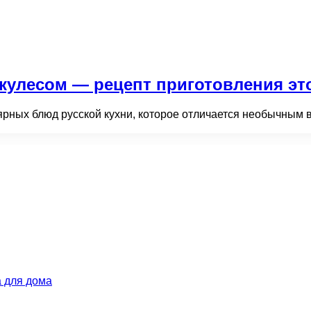
кулесом — рецепт приготовления это
рных блюд русской кухни, которое отличается необычным вк
 для дома