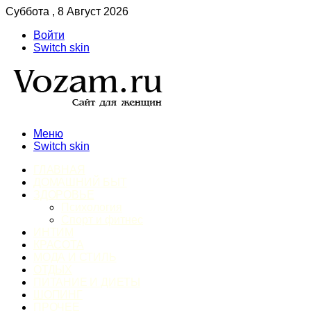
Суббота , 8 Август 2026
Войти
Switch skin
Меню
Switch skin
ГЛАВНАЯ
ДОМАШНИЙ БЫТ
ЗДОРОВЬЕ
Психология
Спорт и фитнес
ИНТИМ
КРАСОТА
МОДА И СТИЛЬ
ОТДЫХ
ПИТАНИЕ И ДИЕТЫ
ШОПИНГ
ПРОЧЕЕ