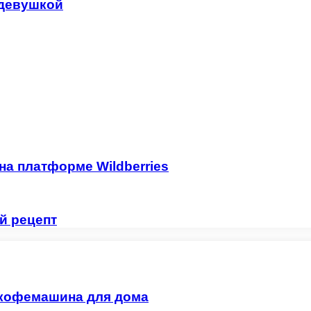
 девушкой
на платформе Wildberries
й рецепт
 кофемашина для дома