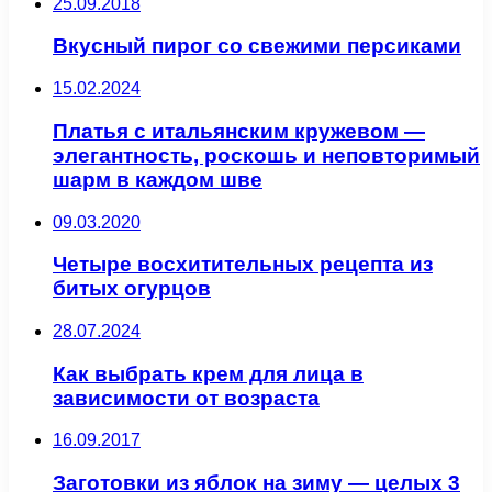
25.09.2018
Вкусный пирог со свежими персиками
15.02.2024
Платья с итальянским кружевом —
элегантность, роскошь и неповторимый
шарм в каждом шве
09.03.2020
Четыре восхитительных рецепта из
битых огурцов
28.07.2024
Как выбрать крем для лица в
зависимости от возраста
16.09.2017
Заготовки из яблок на зиму — целых 3