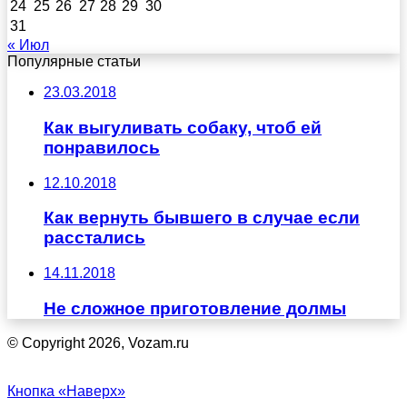
24
25
26
27
28
29
30
31
« Июл
Популярные статьи
23.03.2018
Как выгуливать собаку, чтоб ей
понравилось
12.10.2018
Как вернуть бывшего в случае если
расстались
14.11.2018
Не сложное приготовление долмы
© Copyright 2026, Vozam.ru
Кнопка «Наверх»