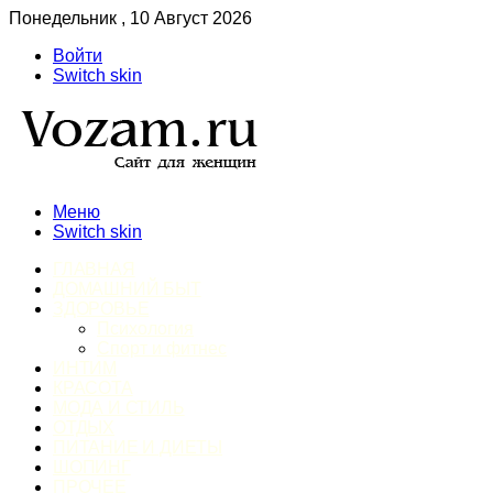
Понедельник , 10 Август 2026
Войти
Switch skin
Меню
Switch skin
ГЛАВНАЯ
ДОМАШНИЙ БЫТ
ЗДОРОВЬЕ
Психология
Спорт и фитнес
ИНТИМ
КРАСОТА
МОДА И СТИЛЬ
ОТДЫХ
ПИТАНИЕ И ДИЕТЫ
ШОПИНГ
ПРОЧЕЕ