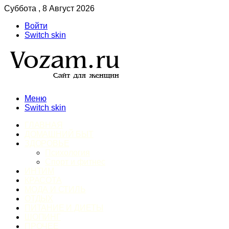
Суббота , 8 Август 2026
Войти
Switch skin
Меню
Switch skin
ГЛАВНАЯ
ДОМАШНИЙ БЫТ
ЗДОРОВЬЕ
Психология
Спорт и фитнес
ИНТИМ
КРАСОТА
МОДА И СТИЛЬ
ОТДЫХ
ПИТАНИЕ И ДИЕТЫ
ШОПИНГ
ПРОЧЕЕ