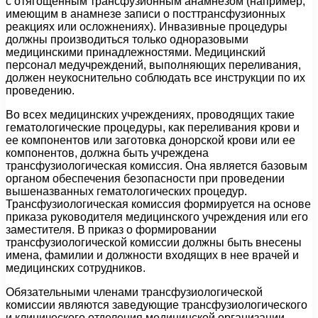
с отягощенным трансфузионным анамнезом (например,
имеющим в анамнезе записи о посттрансфузионных
реакциях или осложнениях). Инвазивные процедуры
должны производиться только одноразовыми
медицинскими принадлежностями. Медицинский
персонал медучреждений, выполняющих переливания,
должен неукоснительно соблюдать все инструкции по их
проведению.
Во всех медицинских учреждениях, проводящих такие
гематологические процедуры, как переливания крови и
ее компонентов или заготовка донорской крови или ее
компонентов, должна быть учреждена
трансфузиологическая комиссия. Она является базовым
органом обеспечения безопасности при проведении
вышеназванных гематологических процедур.
Трансфузиологическая комиссия формируется на основе
приказа руководителя медицинского учреждения или его
заместителя. В приказ о формировании
трансфузиологической комиссии должны быть внесены
имена, фамилии и должности входящих в нее врачей и
медицинских сотрудников.
Обязательными членами трансфузиологической
комиссии являются заведующие трансфузиологического
и клинического отделения медицинской организации.