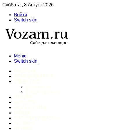
Суббота , 8 Август 2026
Войти
Switch skin
Меню
Switch skin
ГЛАВНАЯ
ДОМАШНИЙ БЫТ
ЗДОРОВЬЕ
Психология
Спорт и фитнес
ИНТИМ
КРАСОТА
МОДА И СТИЛЬ
ОТДЫХ
ПИТАНИЕ И ДИЕТЫ
ШОПИНГ
ПРОЧЕЕ