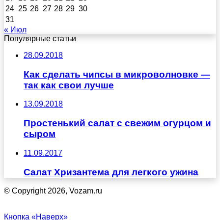
24
25
26
27
28
29
30
31
« Июл
Популярные статьи
28.09.2018
Как сделать чипсы в микроволновке —
так как свои лучше
13.09.2018
Простенький салат с свежим огурцом и
сыром
11.09.2017
Салат Хризантема для легкого ужина
© Copyright 2026, Vozam.ru
Кнопка «Наверх»