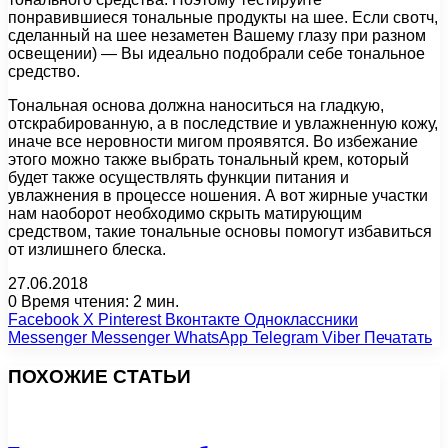
понравившиеся тональные продукты на шее. Если свотч,
сделанный на шее незаметен Вашему глазу при разном
освещении) — Вы идеально подобрали себе тональное
средство.
Тональная основа должна наноситься на гладкую,
отскрабированную, а в последствие и увлажненную кожу,
иначе все неровности мигом проявятся. Во избежание
этого можно также выбрать тональный крем, который
будет также осуществлять функции питания и
увлажнения в процессе ношения. А вот жирные участки
нам наоборот необходимо скрыть матирующим
средством, такие тональные основы помогут избавиться
от излишнего блеска.
27.06.2018
0
Время чтения: 2 мин.
Facebook
X
Pinterest
Вконтакте
Одноклассники
Messenger
Messenger
WhatsApp
Telegram
Viber
Печатать
ПОХОЖИЕ СТАТЬИ