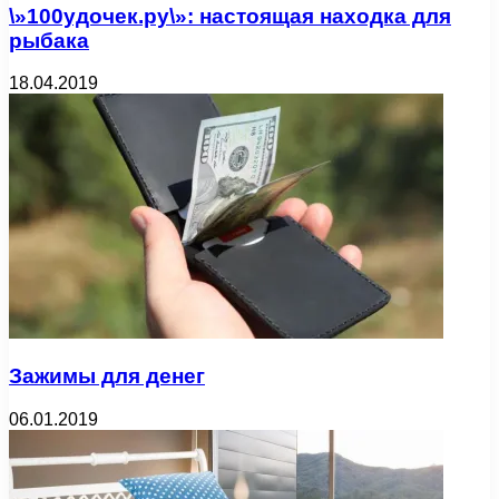
\»100удочек.ру\»: настоящая находка для
рыбака
18.04.2019
Зажимы для денег
06.01.2019