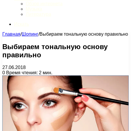
Обзор интернета
Музыка
Литература
Искать
Главная
/
Шопинг
/
Выбираем тональную основу правильно
Выбираем тональную основу
правильно
27.06.2018
0
Время чтения: 2 мин.