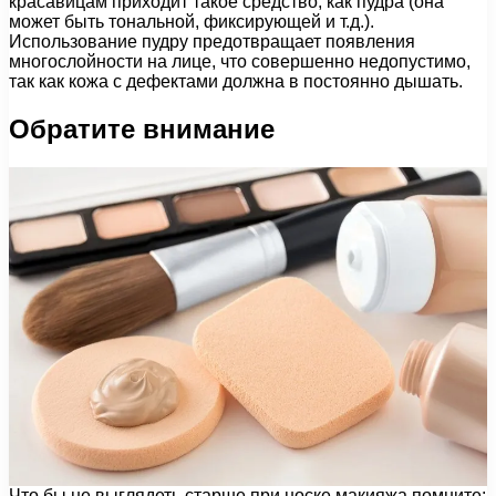
красавицам приходит такое средство, как пудра (она
может быть тональной, фиксирующей и т.д.).
Использование пудру предотвращает появления
многослойности на лице, что совершенно недопустимо,
так как кожа с дефектами должна в постоянно дышать.
Обратите внимание
Что бы не выглядеть старше при носке макияжа помните: