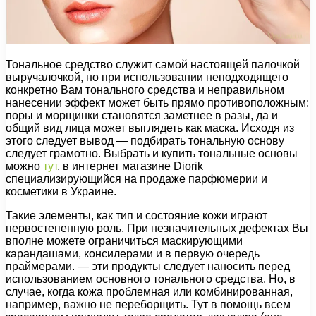
Тональное средство служит самой настоящей палочкой
выручалочкой, но при использовании неподходящего
конкретно Вам тонального средства и неправильном
нанесении эффект может быть прямо противоположным:
поры и морщинки становятся заметнее в разы, да и
общий вид лица может выглядеть как маска. Исходя из
этого следует вывод — подбирать тональную основу
следует грамотно. Выбрать и купить тональные основы
можно
тут
, в интернет магазине Diorik
специализирующийся на продаже парфюмерии и
косметики в Украине.
Такие элементы, как тип и состояние кожи играют
первостепенную роль. При незначительных дефектах Вы
вполне можете ограничиться маскирующими
карандашами, консилерами и в первую очередь
праймерами. — эти продукты следует наносить перед
использованием основного тонального средства. Но, в
случае, когда кожа проблемная или комбинированная,
например, важно не переборщить. Тут в помощь всем