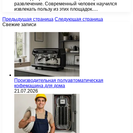
развлечение. Современный человек научился
извлекать пользу из этих площадок.…
Предыдущая страница
Следующая страница
Свежие записи
Производительная полуавтоматическая
кофемашина для дома
21.07.2026