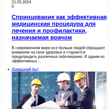
21.05.2024
0
Спринцевание как эффективная
медицинская процедура для
лечения и профилактики,
назначаемая врачом
В современном мире все больше людей обращают
внимание на свое здоровье и стараются
предупредить различные заболевания. И одним из
эффективных…
Домашний быт