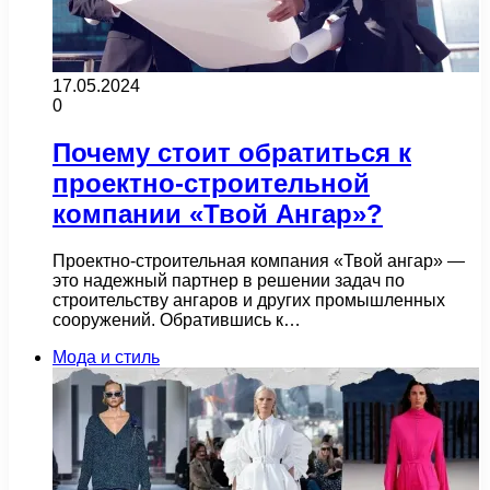
17.05.2024
0
Почему стоит обратиться к
проектно-строительной
компании «Твой Ангар»?
Проектно-строительная компания «Твой ангар» —
это надежный партнер в решении задач по
строительству ангаров и других промышленных
сооружений. Обратившись к…
Мода и стиль