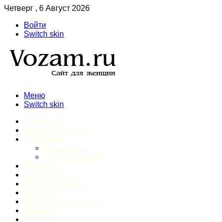
Четверг , 6 Август 2026
Войти
Switch skin
Меню
Switch skin
ГЛАВНАЯ
ДОМАШНИЙ БЫТ
ЗДОРОВЬЕ
Психология
Спорт и фитнес
ИНТИМ
КРАСОТА
МОДА И СТИЛЬ
ОТДЫХ
ПИТАНИЕ И ДИЕТЫ
ШОПИНГ
ПРОЧЕЕ