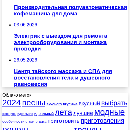
Производительная полуавтоматическая
кофемашина для дома
03.06.2026
Электрик с выездом для ремонта
электрооборудования и монтажа
проводки
26.05.2026
Центр тайского массажа и СПА для
восстановления тела и душевного
равновесия
Облако меток
весны
2024
выбрать
вкусный
вкусного
вкусные
лета
модные
лучшие
идеальный
женщины
идеальное
приготовления
приготовить
особенности
отдых
отдыха
рецепт
тренды