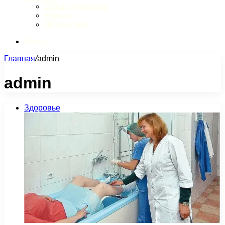
Обзор интернета
Музыка
Литература
Искать
Главная
/
admin
admin
Здоровье