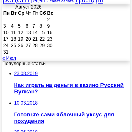
рецепты
салат
салата
Август 2026
Пн
Вт
Ср
Чт
Пт
Сб
Вс
1
2
3
4
5
6
7
8
9
10
11
12
13
14
15
16
17
18
19
20
21
22
23
24
25
26
27
28
29
30
31
« Июл
Популярные статьи
23.08.2019
Как играть на деньги в казино Русский
Вулкан?
10.03.2018
Готовьте сами яблочный уксус для
похудения