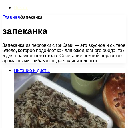
Искать
Главная
/
запеканка
запеканка
Запеканка из перловки с грибами — это вкусное и сытное
блюдо, которое подойдет как для ежедневного обеда, так
и для праздничного стола. Сочетание нежной перловки с
ароматными грибами создает удивительный…
Питание и диеты