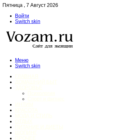
Пятница , 7 Август 2026
Войти
Switch skin
Меню
Switch skin
ГЛАВНАЯ
ДОМАШНИЙ БЫТ
ЗДОРОВЬЕ
Психология
Спорт и фитнес
ИНТИМ
КРАСОТА
МОДА И СТИЛЬ
ОТДЫХ
ПИТАНИЕ И ДИЕТЫ
ШОПИНГ
ПРОЧЕЕ