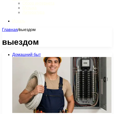
Обзор интернета
Музыка
Литература
Искать
Главная
/
выездом
выездом
Домашний быт