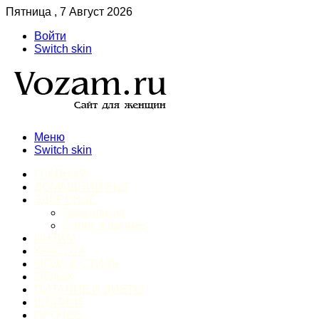
Пятница , 7 Август 2026
Войти
Switch skin
Меню
Switch skin
ГЛАВНАЯ
ДОМАШНИЙ БЫТ
ЗДОРОВЬЕ
Психология
Спорт и фитнес
ИНТИМ
КРАСОТА
МОДА И СТИЛЬ
ОТДЫХ
ПИТАНИЕ И ДИЕТЫ
ШОПИНГ
ПРОЧЕЕ