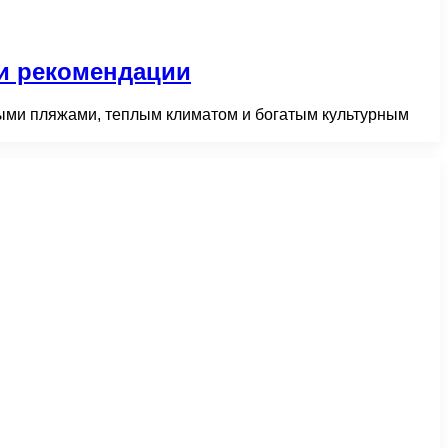
 и рекомендации
выми пляжами, теплым климатом и богатым культурным