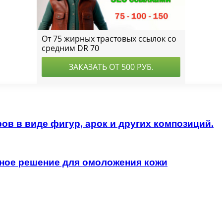
в в виде фигур, арок и других композиций.
нное решение для омоложения кожи