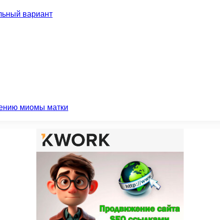
льный вариант
чению миомы матки