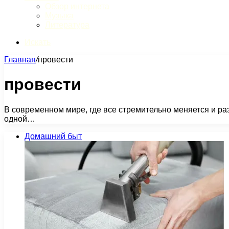
Обзор интернета
Музыка
Литература
Искать
Главная
/
провести
провести
В современном мире, где все стремительно меняется и раз
одной…
Домашний быт