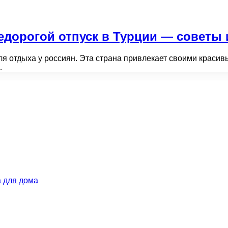
едорогой отпуск в Турции — советы
я отдыха у россиян. Эта страна привлекает своими краси
…
 для дома