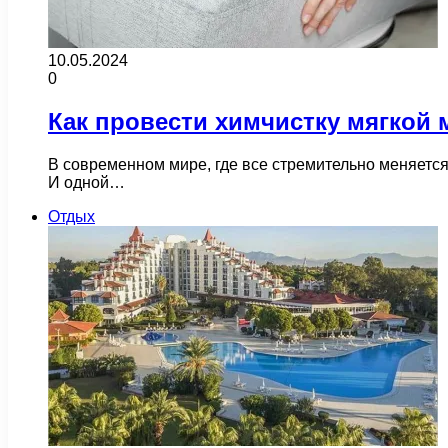
10.05.2024
0
Как провести химчистку мягкой
В современном мире, где все стремительно меняется 
И одной…
Отдых