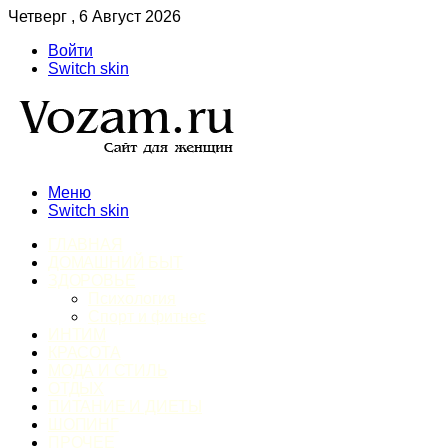
Четверг , 6 Август 2026
Войти
Switch skin
Меню
Switch skin
ГЛАВНАЯ
ДОМАШНИЙ БЫТ
ЗДОРОВЬЕ
Психология
Спорт и фитнес
ИНТИМ
КРАСОТА
МОДА И СТИЛЬ
ОТДЫХ
ПИТАНИЕ И ДИЕТЫ
ШОПИНГ
ПРОЧЕЕ