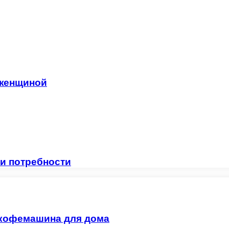
 женщиной
и потребности
 кофемашина для дома