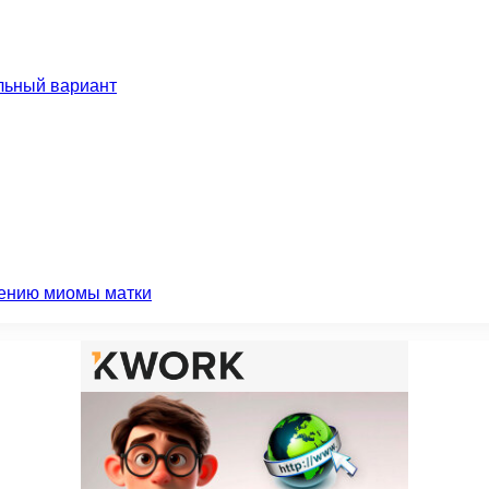
льный вариант
чению миомы матки