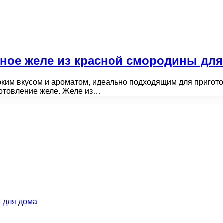
зное желе из красной смородины для
ярким вкусом и ароматом, идеально подходящим для пригот
отовление желе. Желе из…
 для дома