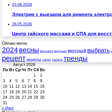
03.06.2026
Электрик с выездом для ремонта электр
26.05.2026
Центр тайского массажа и СПА для восс
Облако меток
весны
2024
выбрать
вкусный
вкусного
вкусные
рецепт
тренды
рецепты
салат
салата
Август 2026
Пн
Вт
Ср
Чт
Пт
Сб
Вс
1
2
3
4
5
6
7
8
9
10
11
12
13
14
15
16
17
18
19
20
21
22
23
24
25
26
27
28
29
30
31
« Июл