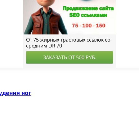
удения ног