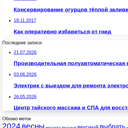
Консервирование огурцов тёплой залив
18.11.2017
Как оперативно избавиться от гнид
Последние записи
21.07.2026
Производительная полуавтоматическая
03.06.2026
Электрик с выездом для ремонта электр
26.05.2026
Центр тайского массажа и СПА для восс
Облако меток
весны
2024
выбрать
вкусный
вкусного
вкусные