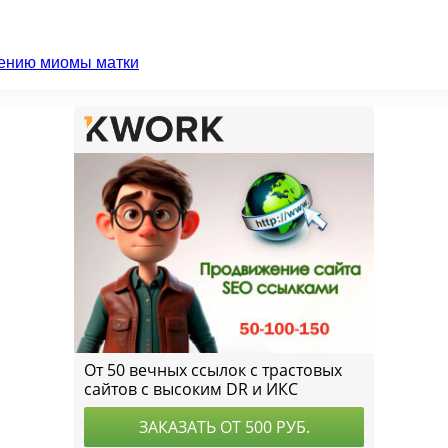
чению миомы матки