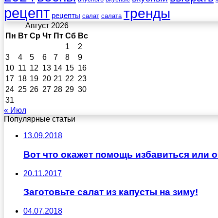
рецепт
тренды
рецепты
салат
салата
Август 2026
Пн
Вт
Ср
Чт
Пт
Сб
Вс
1
2
3
4
5
6
7
8
9
10
11
12
13
14
15
16
17
18
19
20
21
22
23
24
25
26
27
28
29
30
31
« Июл
Популярные статьи
13.09.2018
Вот что окажет помощь избавиться или 
20.11.2017
Заготовьте салат из капусты на зиму!
04.07.2018