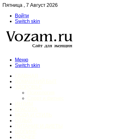
Пятница , 7 Август 2026
Войти
Switch skin
Меню
Switch skin
ГЛАВНАЯ
ДОМАШНИЙ БЫТ
ЗДОРОВЬЕ
Психология
Спорт и фитнес
ИНТИМ
КРАСОТА
МОДА И СТИЛЬ
ОТДЫХ
ПИТАНИЕ И ДИЕТЫ
ШОПИНГ
ПРОЧЕЕ