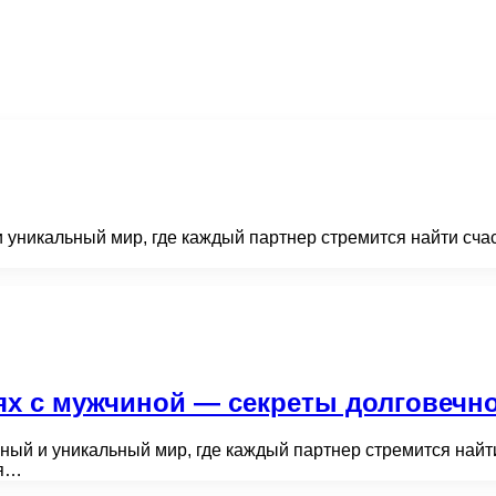
уникальный мир, где каждый партнер стремится найти сча
х с мужчиной — секреты долговечн
й и уникальный мир, где каждый партнер стремится найти
ия…