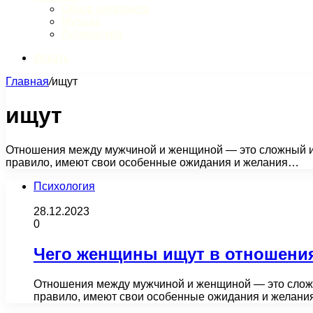
Обзор интернета
Музыка
Литература
Искать
Главная
/
ищут
ищут
Отношения между мужчиной и женщиной — это сложный и 
правило, имеют свои особенные ожидания и желания…
Психология
28.12.2023
0
Чего женщины ищут в отношения
Отношения между мужчиной и женщиной — это сложны
правило, имеют свои особенные ожидания и желан