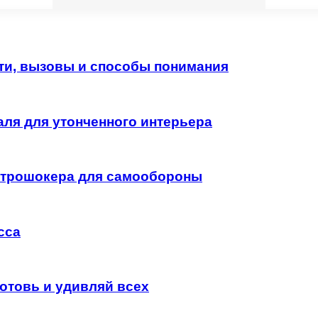
ти, вызовы и способы понимания
ля для утонченного интерьера
трошокера для самообороны
сса
отовь и удивляй всех