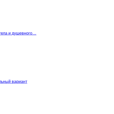
 тела и душевного…
льный вариант