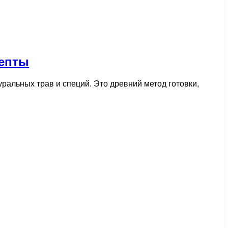
цепты
альных трав и специй. Это древний метод готовки,