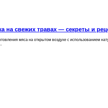
а на свежих травах — секреты и ре
овления мяса на открытом воздухе с использованием натур
в…