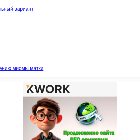
льный вариант
чению миомы матки