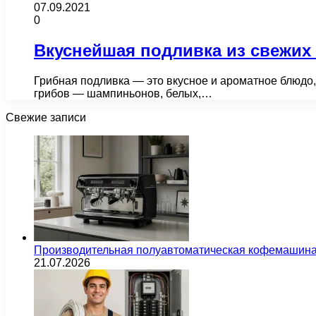
07.09.2021
0
Вкуснейшая подливка из свежих 
Грибная подливка — это вкусное и ароматное блюдо, 
грибов — шампиньонов, белых,…
Свежие записи
Производительная полуавтоматическая кофемашина
21.07.2026