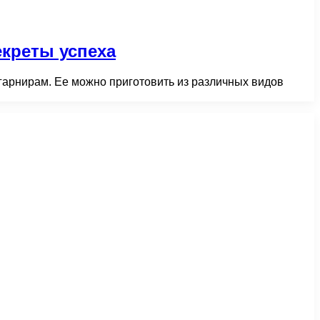
екреты успеха
м гарнирам. Ее можно приготовить из различных видов