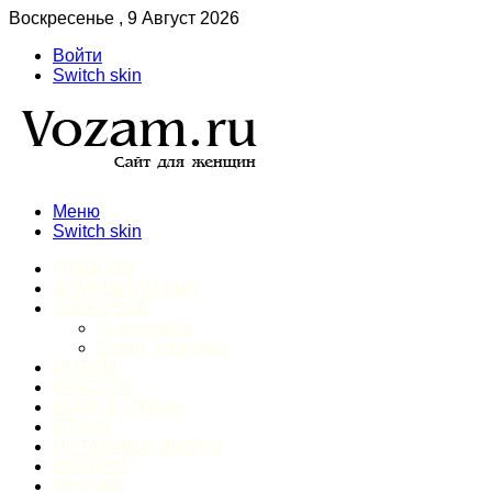
Воскресенье , 9 Август 2026
Войти
Switch skin
Меню
Switch skin
ГЛАВНАЯ
ДОМАШНИЙ БЫТ
ЗДОРОВЬЕ
Психология
Спорт и фитнес
ИНТИМ
КРАСОТА
МОДА И СТИЛЬ
ОТДЫХ
ПИТАНИЕ И ДИЕТЫ
ШОПИНГ
ПРОЧЕЕ