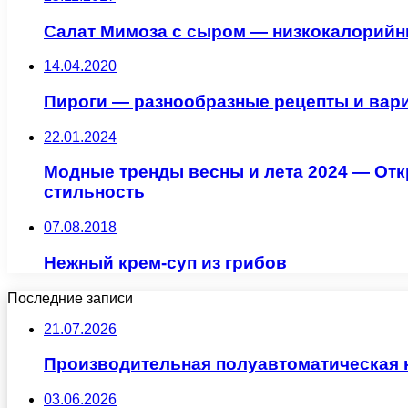
Салат Мимоза с сыром — низкокалорий
14.04.2020
Пироги — разнообразные рецепты и вар
22.01.2024
Модные тренды весны и лета 2024 — Отк
стильность
07.08.2018
Нежный крем-суп из грибов
Последние записи
21.07.2026
Производительная полуавтоматическая
03.06.2026