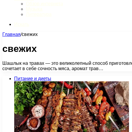
Обзор интернета
Музыка
Литература
Искать
Главная
/
свежих
свежих
Шашлык на травах — это великолепный способ приготовле
сочетает в себе сочность мяса, аромат трав…
Питание и диеты