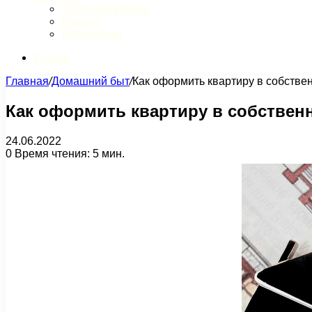
Обзор интернета
Музыка
Литература
Искать
Главная
/
Домашний быт
/
Как оформить квартиру в собстве
Как оформить квартиру в собствен
24.06.2022
0
Время чтения: 5 мин.