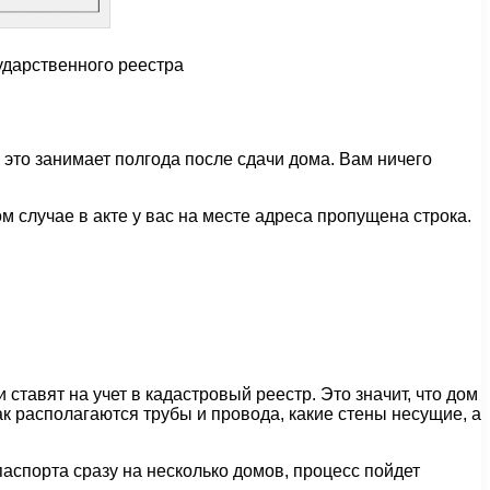
ударственного реестра
это занимает полгода после сдачи дома. Вам ничего
ом случае в акте у вас на месте адреса пропущена строка.
тавят на учет в кадастровый реестр. Это значит, что дом
ак располагаются трубы и провода, какие стены несущие, а
паспорта сразу на несколько домов, процесс пойдет