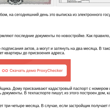
бом, на сегодняшний день это выписка из электронного гос
рмляют последние документы по новостройке. Как правило, 
 подписания актов, а могут и затянуть на два месяца. В так
ет квартиры до присвоения адреса.
щика. Дому присваивают кадастровый паспорт с номером и с
ь документы. В техпаспорте пишут, из этого построен дом, к
т три-четыре месяца. В случае, если застройщик получает 