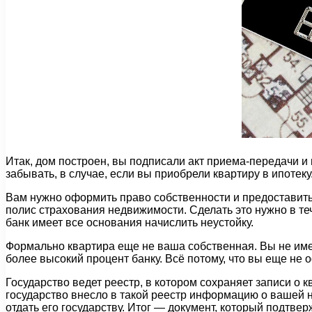
Итак, дом построен, вы подписали акт приема-передачи и
забывать, в случае, если вы приобрели квартиру в ипотеку
Вам нужно оформить право собственности и предоставить
полис страхования недвижимости. Сделать это нужно в те
банк имеет все основания начислить неустойку.
Формально квартира еще не ваша собственная. Вы не имеет
более высокий процент банку. Всё потому, что вы еще не
Государство ведет реестр, в котором сохраняет записи о к
государство внесло в такой реестр информацию о вашей н
отдать его государству. Итог — документ, который подтве