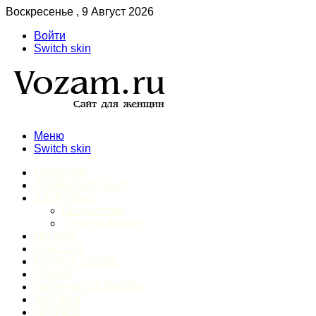
Воскресенье , 9 Август 2026
Войти
Switch skin
Меню
Switch skin
ГЛАВНАЯ
ДОМАШНИЙ БЫТ
ЗДОРОВЬЕ
Психология
Спорт и фитнес
ИНТИМ
КРАСОТА
МОДА И СТИЛЬ
ОТДЫХ
ПИТАНИЕ И ДИЕТЫ
ШОПИНГ
ПРОЧЕЕ