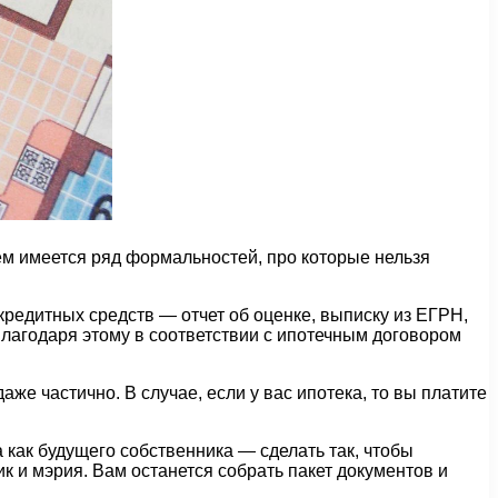
чем имеется ряд формальностей, про которые нельзя
редитных средств — отчет об оценке, выписку из ЕГРН,
Благодаря этому в соответствии с ипотечным договором
е частично. В случае, если у вас ипотека, то вы платите
а как будущего собственника — сделать так, чтобы
 и мэрия. Вам останется собрать пакет документов и