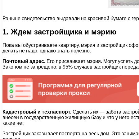
Раньше свидетельство выдавали на красивой бумаге с гер
1. Ждем застройщика и мэрию
Пока вы обустраиваете квартиру, мэрия и застройщик офо
делать не надо, однако знать полезно.
Почтовый адрес.
Его присваивает мэрия. Могут успеть до
Законом не запрещено: в 95% случаев застройщик переда
Кадастровый и техпаспорт.
Сделать их — забота застрой
внесен в государственную жилищную базу и что у него ест
какие нет.
Застройщик заказывает паспорта на весь дом. Это занимае