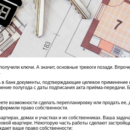
 получили ключи. А значит, основные тревоги позади. Впро
.
 в банк документы, подтверждающие целевое применение к
чение полугода с даты подписания акта приёма-передачи. 
е возможности сделать перепланировку или продать ее, даж
 оформили право собственности.
вартирах, домах и участках и их собственниках. Ваша задач
овой квартире. Некоторую часть работы сделают застройщик
рждает ваше право собственности: