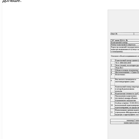
дольше.