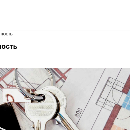
нность
ность